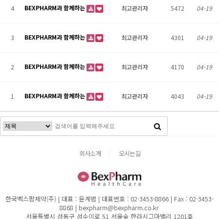
BEXPHARM과 함께하는
4
최고관리자
5472
04-19
BEXPHARM과 함께하는
3
최고관리자
4301
04-19
BEXPHARM과 함께하는
2
최고관리자
4170
04-19
BEXPHARM과 함께하는
1
최고관리자
4043
04-19
회사소개
오시는길
한국벡스팜제약(주) | 대표 : 윤계범 | 대표번호 : 02-3453-8866 | Fax : 02-3453-
8868 | bexpharm@bexpharm.co.kr
서울특별시 성동구 성수이로 51 서울숲 한라시그마밸리 1201호