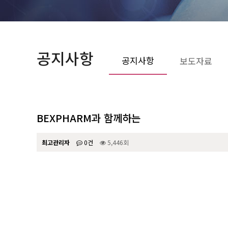
공지사항
공지사항
보도자료
BEXPHARM과 함께하는
최고관리자
0건
5,446회