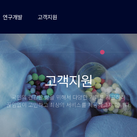
연구개발
고객지원
연구실적
공지사항
연구소 소개
보도자료
홍보관
건강정보
고객지원
오시는길
국민의 건강한 삶을 위해서 다양한 기회를 제공하려
끊임없이 고민하고 최상의 서비스를 제공하고자 합니다.