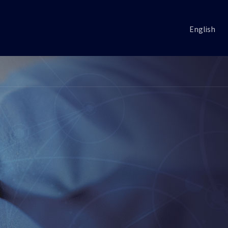
English